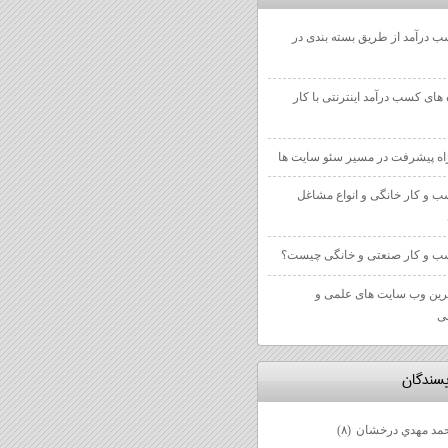
 درآمد از طریق بسته بندی در
 های کسب درآمد اینترنتی با کار
 و کار خانگی و انواع مشاغل
 و کار صنعتی و خانگی چیست؟
رین وب سایت های علمی و
ی
يسندگان
مد مهدي درخشان
(۸)