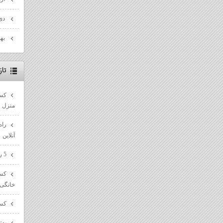
دی ۰۱
بهمن
تا
کسب
منزل
راه
آنلاین
5 راه پیشرفت در مسیر سئو سایت ها
کسب
خانگی
کسب
بهت