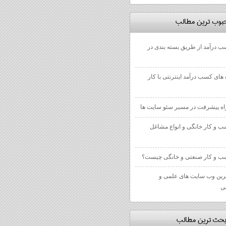
بوب ترين مطالب
 درآمد از طریق بسته بندی در
 های کسب درآمد اینترنتی با کار
 و کار خانگی و انواع مشاغل
 و کار صنعتی و خانگی چیست؟
رین وب سایت های علمی و
ی
بحث ترين مطالب