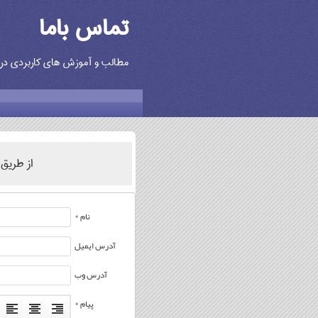
تماس باما
مطالب و آموزش های کاربردی در زن
از طریق 
نام *
آدرس ایمیل
آدرس وب
پیام *