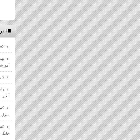
پر
کسب
بهت
آموزش
5 راه پیشرفت در مسیر سئو سایت ها
راه
آنلاین
کسب
منزل
کسب
خانگی