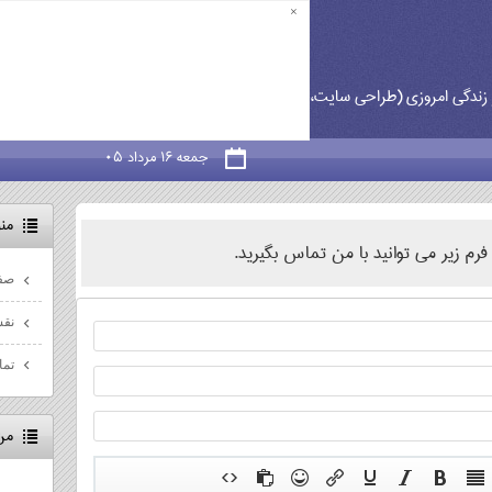
×
دگی امروزی (طراحی سایت، برنامه نویسی، علم، تکنولوژی، پزشکی، آرایشی و بهداشت
جمعه ۱۶ مرداد ۰۵
من
فرم زیر می توانید با من تماس بگیرید.
صف
نقش
تما
من