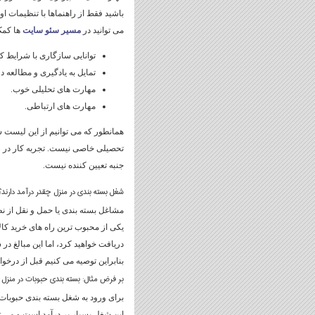
باشید فقط از راهنماها با تنظیمات او
می توانید در
مسیر سئو سایت
ها کمک 
توانایی سازگاری با شرایط کا
تمایل به یادگیری و مطالعه د
مهارت های تحلیلی خوب.
مهارت های ارتباطی.
همانطور که می توانیم از این لیست 
تحصیلی خاصی نیست. تجربه کار در زمین
جنبه تعیین کننده نیست.
شغل بسته بندی در منزل چقدر درآمد دارند؟
مشاغل بسته بندی یا حمل و نقل از نظر
یکی از محبوب ترین راه های خرید کال
دریافت خواهید کرد، اما این مبالغ د
بنابراین توصیه می کنیم قبل از درخو
بر فرض مثال: بسته بندی حبوبات در منزل
برای ورود به شغل بسته بندی حبوبات د
این شغل بسیار پر درآمد است و می ت