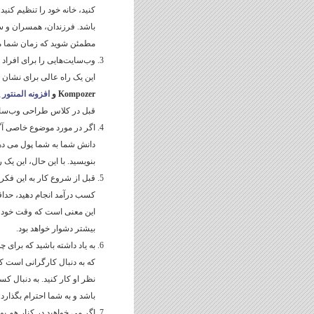
کنید، خانه خود را تنظیم کنی
باشد. فرزندان، همسران و سای
مطمئن شوید که زمان شما متعل
وب‌سایت‌هایی را برای افراد
این یک راه عالی برای نشان د
Kompozer و
افزونه المنتور 
قبل در کلاس طراحی وب‌سا
اگر در مورد موضوع خاصی آگا
دانش شما به شما پول می دهند
بنویسید. با این حال، این یک
قبل از شروع کار به این فکر ک
کسب درآمد انجام دهید، حدا
این معنی است که وقت خود را
بیشتر دشوار خواهد بود.
به یاد داشته باشید که برای
که به دنبال کارگرانی است ک
نظر او کار کنید. به دنبال ک
باشد و به شما احترام بگذارد.
اگر می خواهید در کنار هم پول