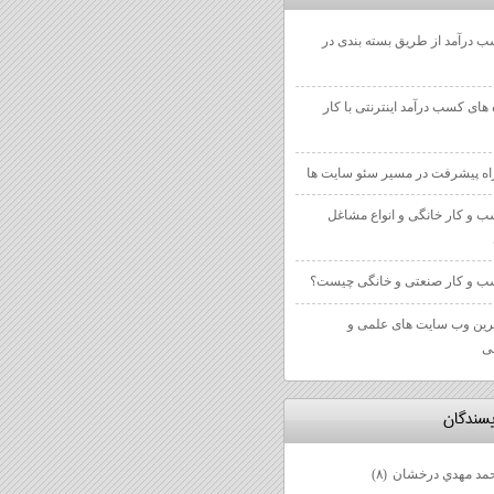
 درآمد از طریق بسته بندی در
 های کسب درآمد اینترنتی با کار
 و کار خانگی و انواع مشاغل
 و کار صنعتی و خانگی چیست؟
رین وب سایت های علمی و
ی
يسندگان
مد مهدي درخشان
(۸)