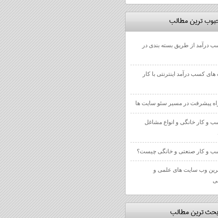
بوب ترين مطالب
 درآمد از طریق بسته بندی در
 های کسب درآمد اینترنتی با کار
 و کار خانگی و انواع مشاغل
 و کار صنعتی و خانگی چیست؟
رین وب سایت های علمی و
ی
بحث ترين مطالب