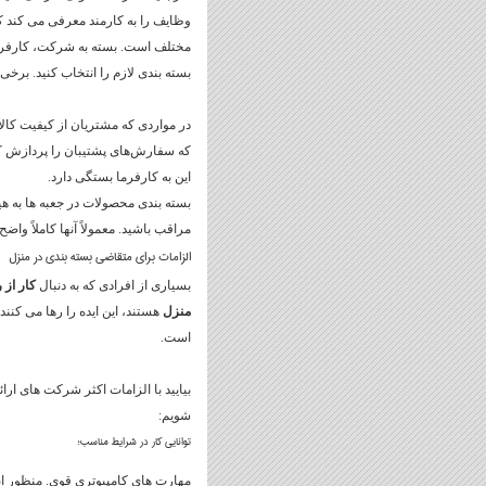
وظایف را به کارمند معرفی می کند که
مختلف است. بسته به شرکت، کارفرمای
بسته بندی لازم را انتخاب کنید. برخ
در مواردی که مشتریان از کیفیت کال
که سفارش‌های پشتیبان را پردازش ک
این به کارفرما بستگی دارد.
بسته بندی محصولات در جعبه ها به هی
مراقب باشید. معمولاً آنها کاملاً واض
الزامات برای متقاضی بسته بندی در منزل
بسیاری از افرادی که به دنبال
کار از 
منزل
هستند، این ایده را رها می کنن
است.
بیایید با الزامات اکثر شرکت های ارائ
شویم:
توانایی کار در شرایط مناسب؛