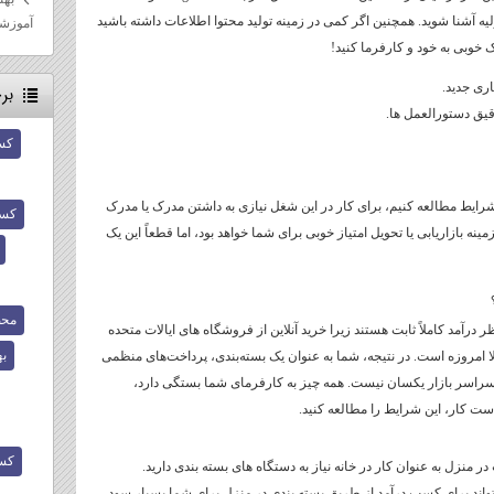
لیه آشنا شوید. همچنین اگر کمی در زمینه تولید محتوا اطلاعات داشته باشید
آموزش
خوبی به خود و کارفرما کنید!
ری جدید.
بر
قیق دستورالعمل ها.
کس
شرایط مطالعه کنیم، برای کار در این شغل نیازی به داشتن مدرک یا مدرک
کسب
ه بازاریابی یا تحویل امتیاز خوبی برای شما خواهد بود، اما قطعاً این یک
محص
 درآمد کاملاً ثابت هستند زیرا خرید آنلاین از فروشگاه های ایالات متحده
ب
ا امروزه است. در نتیجه، شما به عنوان یک بسته‌بندی، پرداخت‌های منظمی
ر سراسر بازار یکسان نیست. همه چیز به کارفرمای شما بستگی دارد،
است کار، این شرایط را مطالعه کنید.
کسب
ر منزل به عنوان کار در خانه نیاز به دستگاه های بسته بندی دارید.
واند برای کسب درآمد از طریق بسته بندی در منزل برای شما بسیار سود