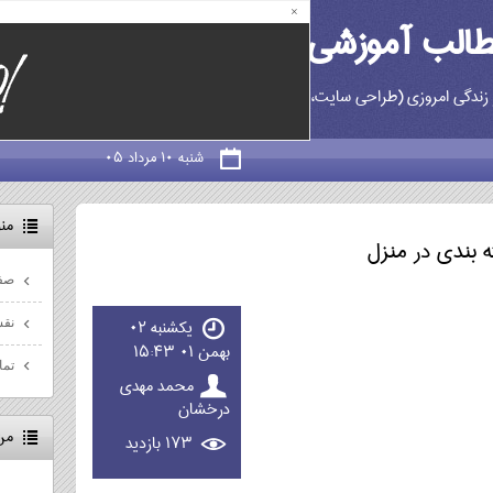
×
طالب آموزشی، کاربردی و جالب
دگی امروزی (طراحی سایت، برنامه نویسی، علم، تکنولوژی، پزشکی، آرایشی و بهداشت
شنبه ۱۰ مرداد ۰۵
من
 بندی در منزل
صف
یکشنبه ۰۲
نقش
بهمن ۰۱ ۱۵:۴۳
تما
محمد مهدی
درخشان
من
۱۷۳ بازديد